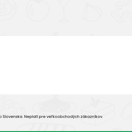
Výborná chuť
o Slovenska. Neplatí pre veľkoobchodých zákazníkov.