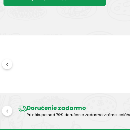
Doručenie zadarmo
Pri nákupe nad 79€ doručenie zadarmo v rámci celéh