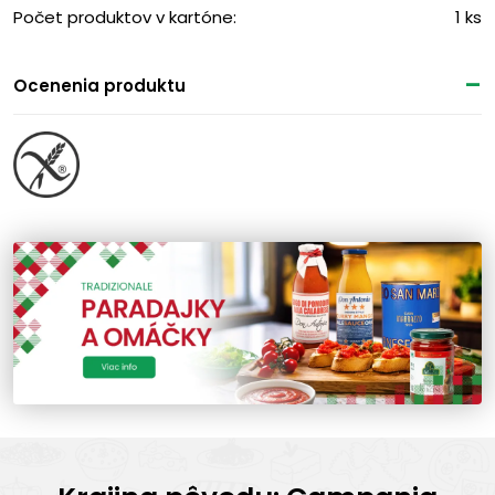
Počet produktov v kartóne:
1 ks
Ocenenia produktu