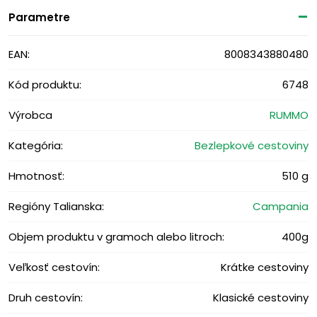
Parametre
EAN:
8008343880480
Kód produktu:
6748
Výrobca
RUMMO
Kategória:
Bezlepkové cestoviny
Hmotnosť:
510 g
Regióny Talianska:
Campania
Objem produktu v gramoch alebo litroch:
400g
Veľkosť cestovín:
Krátke cestoviny
Druh cestovín:
Klasické cestoviny