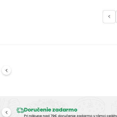
Doručenie zadarmo
Pri nákupe nad 79€ doručenie zadarmo v rámci celéh