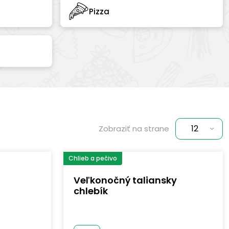
Pizza
Zobraziť na strane
Chlieb a pečivo
Veľkonočný taliansky
chlebík