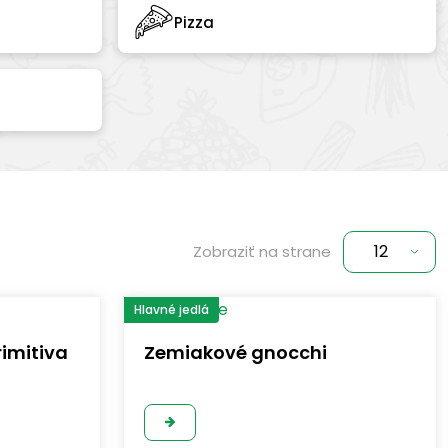
Pizza
Zobraziť na strane
Hlavné jedlá
rimitiva
Zemiakové gnocchi