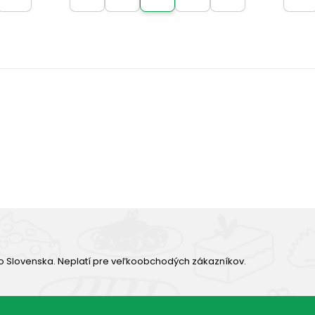
Výborná chuť
o Slovenska. Neplatí pre veľkoobchodých zákazníkov.