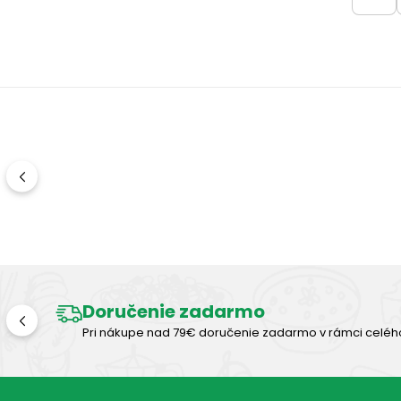
Doručenie zadarmo
Pri nákupe nad 79€ doručenie zadarmo v rámci celéh