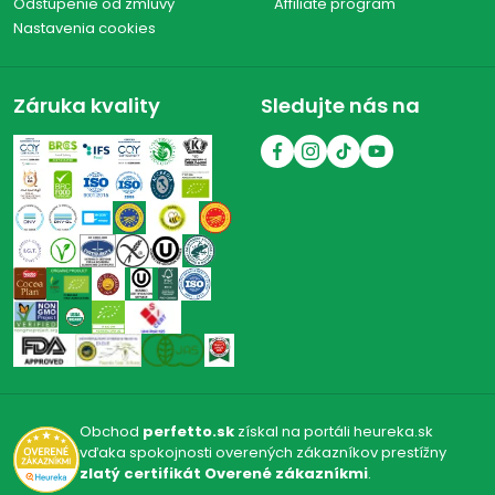
Odstúpenie od zmluvy
Affiliate program
Nastavenia cookies
Záruka kvality
Sledujte nás na
Obchod
perfetto.sk
získal na portáli heureka.sk
vďaka spokojnosti overených zákazníkov prestížny
zlatý certifikát Overené zákazníkmi
.