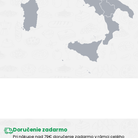
Výborná chuť
Doručenie zadarmo
Pri nákupe nad 79€ doručenie zadarmo v rámci celého