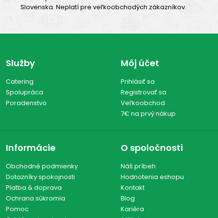
Slovenska. Neplatí pre veľkoobchodých zákazníkov.
Služby
Môj účet
Catering
Prihlásiť sa
Spolupráca
Registrovať sa
Poradenstvo
Veľkoobchod
7€ na prvý nákup
Informácie
O spoločnosti
Obchodné podmienky
Náš príbeh
Dotazníky spokojnosti
Hodnotenia eshopu
Platba & doprava
Kontakt
Ochrana súkromia
Blog
Pomoc
Kariéra