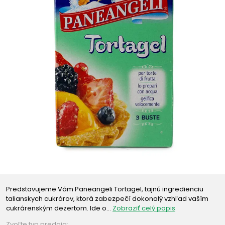
Predstavujeme Vám Paneangeli Tortagel, tajnú ingredienciu
talianskych cukrárov, ktorá zabezpečí dokonalý vzhľad vaším
cukrárenským dezertom. Ide o…
Zobraziť celý popis
Zvoľte typ predaja: