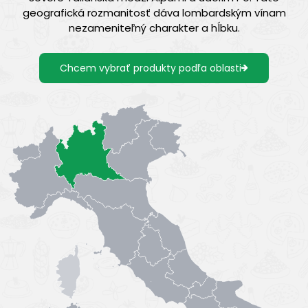
geografická rozmanitosť dáva lombardským vínam
nezameniteľný charakter a hĺbku.
Chcem vybrať produkty podľa oblasti