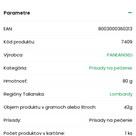
Parametre
EAN:
8003000360213
Kód produktu:
7409
Výrobca
PANEANGELI
Kategória:
Prísady na pečenie
Hmotnosť:
80 g
Regióny Talianska:
Lombardy
Objem produktu v gramoch alebo litroch:
42g
Prísady:
Prísady na pečenie
Počet produktov v kartóne:
1 ks