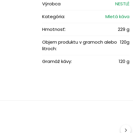
Výrobca
NESTLÉ
Kategória:
Mletá káva
Hmotnosť:
229 g
Objem produktu v gramoch alebo
120g
litroch:
Gramáž kávy:
120 g