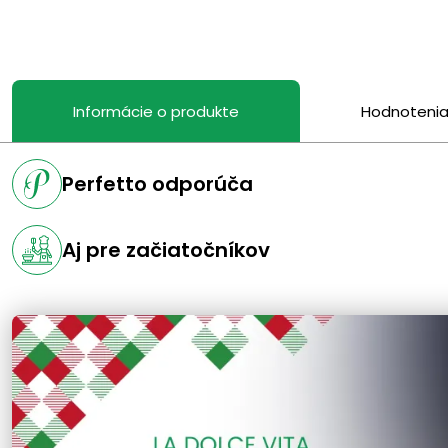
Informácie o produkte
Hodnoteni
Perfetto odporúča
Aj pre začiatočníkov