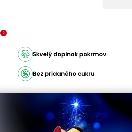
a
0
Skvelý doplnok pokrmov
Bez pridaného cukru