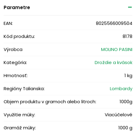
Parametre
EAN:
8025566009504
Kód produktu:
8178
Výrobca
MOLINO PASINI
Kategória:
Droždie a kvások
Hmotnosť:
1 kg
Regióny Talianska:
Lombardy
Objem produktu v gramoch alebo litroch:
1000g
Využitie múky:
Viacúčelové
Gramáž múky:
1000 g