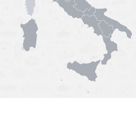
Výborná chuť