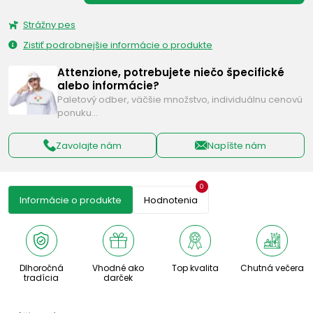
Strážny pes
Zistiť podrobnejšie informácie o produkte
Attenzione, potrebujete niečo špecifické
alebo informácie?
Paletový odber, väčšie množstvo, individuálnu cenovú
ponuku…
Zavolajte nám
Napíšte nám
0
Informácie o produkte
Hodnotenia
Dlhoročná
Vhodné ako
Top kvalita
Chutná večera
tradícia
darček