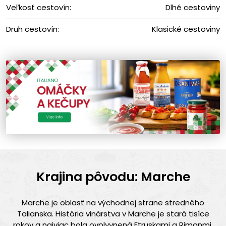
Veľkosť cestovín:
Dlhé cestoviny
Druh cestovín:
Klasické cestoviny
Krajina pôvodu: Marche
Marche je oblasť na východnej strane stredného
Talianska. História vinárstva v Marche je stará tisíce
rokov a najviac bola ovplyvnená Etruskami a Rimanmi.