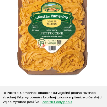
La Pasta di Camerino Fettuccine sú vaječné ploché rezance
strednej šírky, vyrobené z kvalitnej talianskej pšenice a čerstvých
vajec. Výrobca používa…
Zobraziť celý popis