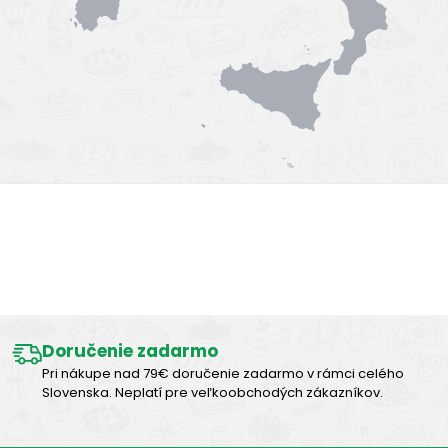
Výborná chuť
Doručenie zadarmo
Pri nákupe nad 79€ doručenie zadarmo v rámci celého
Slovenska. Neplatí pre veľkoobchodých zákazníkov.