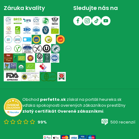
Záruka kvality
Sledujte nás na
Obchod
perfetto.sk
získal na portáli heureka.sk
vďaka spokojnosti overených zákazníkov prestížny
zlatý certifikát Overené zákazníkmi
.
99%
500 recenzií