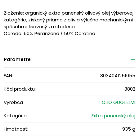
Zloženie: organický extra panenský olivový olej výberovej
kategórie, získaný priamo z olív a výlučne mechanickými
spôsobmi, lisovaný za studena.
Odroda: 50% Peranzana / 50% Coratina
Parametre
EAN:
8034041251055
Kód produktu:
8802
Výrobca
OLIO GUGLIELMI
Kategória:
Extra panenský olej
Hmotnosť:
935 g