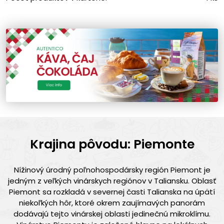
Krajina pôvodu: Piemonte
Nížinový úrodný poľnohospodársky región Piemont je
jedným z veľkých vinárskych regiónov v Taliansku. Oblasť
Piemont sa rozkladá v severnej časti Talianska na úpätí
niekoľkých hôr, ktoré okrem zaujímavých panorám
dodávajú tejto vinárskej oblasti jedinečnú mikroklímu.