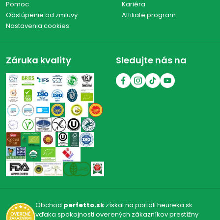
Pomoc
Kariéra
Odstúpenie od zmluvy
Affiliate program
Nastavenia cookies
Záruka kvality
Sledujte nás na
Obchod
perfetto.sk
získal na portáli heureka.sk
vďaka spokojnosti overených zákazníkov prestížny