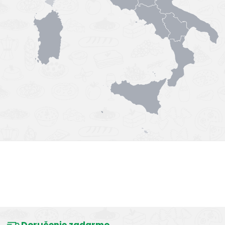
Výborná chuť