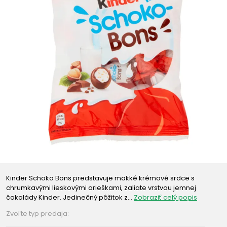
Kinder Schoko Bons predstavuje mäkké krémové srdce s
chrumkavými lieskovými orieškami, zaliate vrstvou jemnej
čokolády Kinder. Jedinečný pôžitok z…
Zobraziť celý popis
Zvoľte typ predaja: