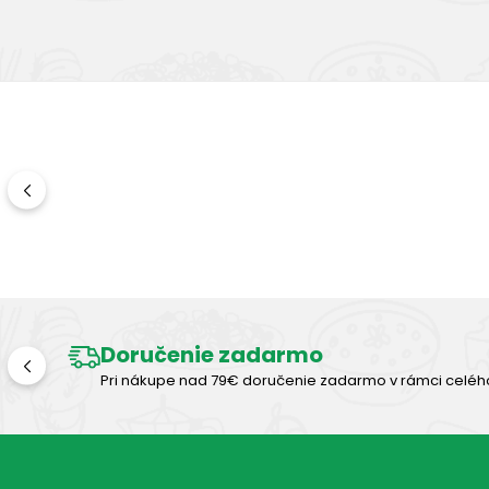
Doručenie zadarmo
Pri nákupe nad 79€ doručenie zadarmo v rámci celéh