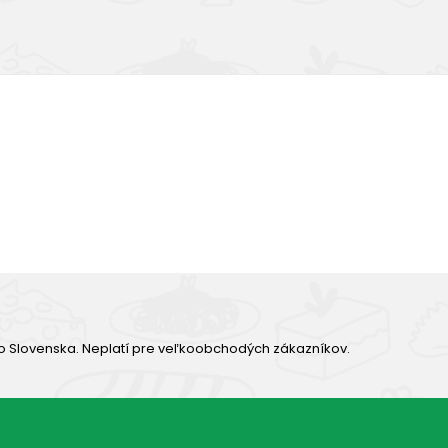
Výborná chuť
o Slovenska. Neplatí pre veľkoobchodých zákazníkov.