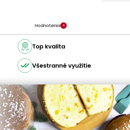
Hodnotenia
4
Top kvalita
Všestranné využitie