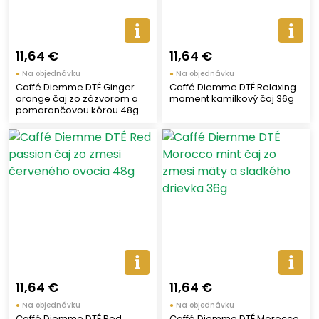
11,64 €
11,64 €
●
Na objednávku
●
Na objednávku
Caffé Diemme DTÉ Ginger
Caffé Diemme DTÉ Relaxing
orange čaj zo zázvorom a
moment kamilkový čaj 36g
pomarančovou kôrou 48g
11,64 €
11,64 €
●
Na objednávku
●
Na objednávku
Caffé Diemme DTÉ Red
Caffé Diemme DTÉ Morocco