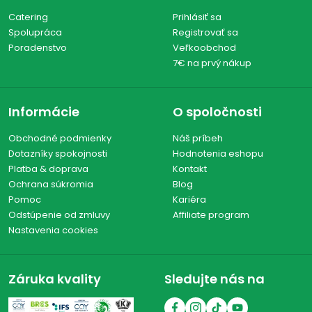
Catering
Prihlásiť sa
Spolupráca
Registrovať sa
Poradenstvo
Veľkoobchod
7€ na prvý nákup
Informácie
O spoločnosti
Obchodné podmienky
Náš príbeh
Dotazníky spokojnosti
Hodnotenia eshopu
Platba & doprava
Kontakt
Ochrana súkromia
Blog
Pomoc
Kariéra
Odstúpenie od zmluvy
Affiliate program
Nastavenia cookies
Záruka kvality
Sledujte nás na