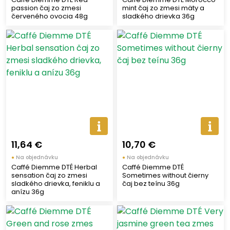
passion čaj zo zmesi
mint čaj zo zmesi mäty a
červeného ovocia 48g
sladkého drievka 36g
11,64 €
10,70 €
●
Na objednávku
●
Na objednávku
Caffé Diemme DTÉ Herbal
Caffé Diemme DTÉ
sensation čaj zo zmesi
Sometimes without čierny
sladkého drievka, feniklu a
čaj bez teínu 36g
anízu 36g