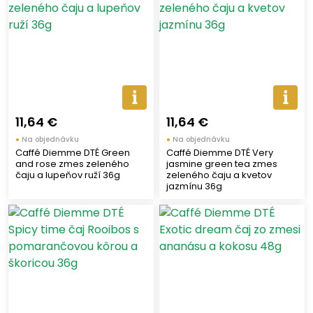
11,64 €
11,64 €
●
Na objednávku
●
Na objednávku
Caffé Diemme DTÉ Green
Caffé Diemme DTÉ Very
and rose zmes zeleného
jasmine green tea zmes
čaju a lupeňov ruží 36g
zeleného čaju a kvetov
jazmínu 36g