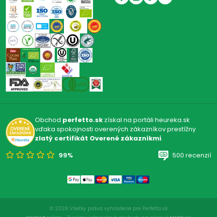
Obchod
perfetto.sk
získal na portáli heureka.sk
vďaka spokojnosti overených zákazníkov prestížny
zlatý certifikát Overené zákazníkmi
.
99%
500 recenzií
© 2026 Všetky práva vyhradené pre Perfetto.sk