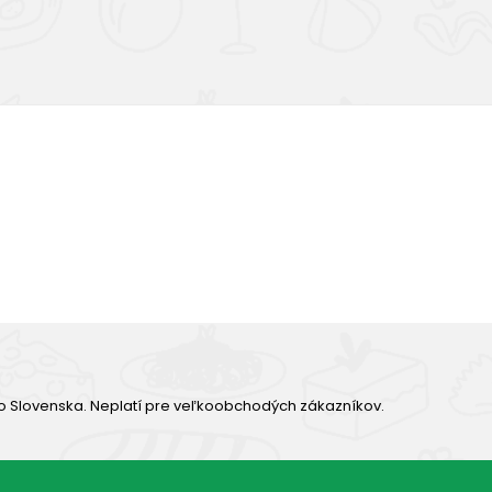
Výborná chuť
o Slovenska. Neplatí pre veľkoobchodých zákazníkov.