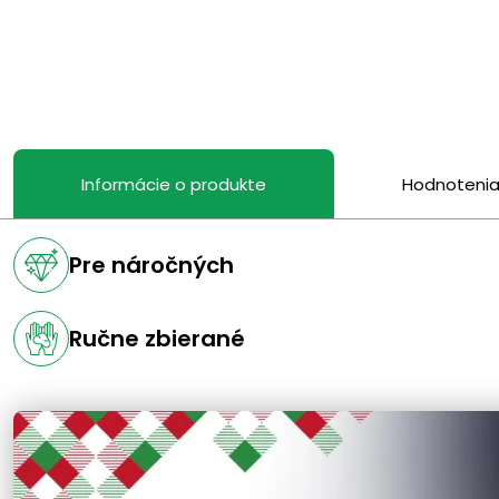
Informácie o produkte
Hodnoteni
Pre náročných
Ručne zbierané