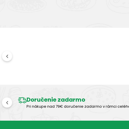
Doručenie zadarmo
Pri nákupe nad 79€ doručenie zadarmo v rámci celéh