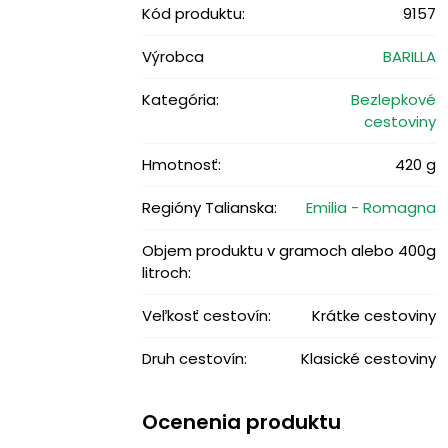
Kód produktu:
9157
Výrobca
BARILLA
Kategória:
Bezlepkové
cestoviny
Hmotnosť:
420 g
Regióny Talianska:
Emilia - Romagna
Objem produktu v gramoch alebo
400g
litroch:
Veľkosť cestovín:
Krátke cestoviny
Druh cestovín:
Klasické cestoviny
Ocenenia produktu