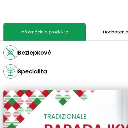
Informácie o produkte
Hodnoteni
Bezlepkové
Špecialita