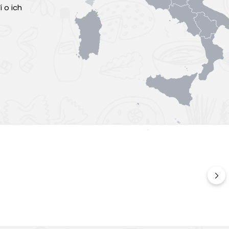
 o ich