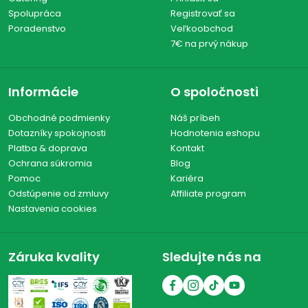
Spolupráca
Registrovať sa
Poradenstvo
Veľkoobchod
7€ na prvý nákup
Informácie
O spoločnosti
Obchodné podmienky
Náš príbeh
Dotazníky spokojnosti
Hodnotenia eshopu
Platba & doprava
Kontakt
Ochrana súkromia
Blog
Pomoc
Kariéra
Odstúpenie od zmluvy
Affiliate program
Nastavenia cookies
Záruka kvality
Sledujte nás na