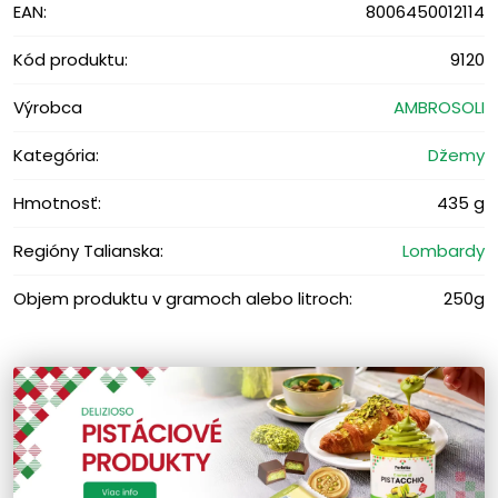
EAN:
8006450012114
Kód produktu:
9120
Výrobca
AMBROSOLI
Kategória:
Džemy
Hmotnosť:
435 g
Regióny Talianska:
Lombardy
Objem produktu v gramoch alebo litroch:
250g