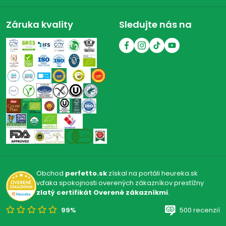
Záruka kvality
Sledujte nás na
Obchod
perfetto.sk
získal na portáli heureka.sk
vďaka spokojnosti overených zákazníkov prestížny
zlatý certifikát Overené zákazníkmi
.
99%
500 recenzií