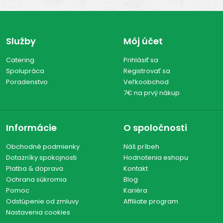
Služby
Môj účet
Catering
Prihlásiť sa
Spolupráca
Registrovať sa
Poradenstvo
Veľkoobchod
7€ na prvý nákup
Informácie
O spoločnosti
Obchodné podmienky
Náš príbeh
Dotazníky spokojnosti
Hodnotenia eshopu
Platba & doprava
Kontakt
Ochrana súkromia
Blog
Pomoc
Kariéra
Odstúpenie od zmluvy
Affiliate program
Nastavenia cookies