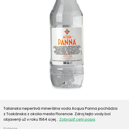
Talianska neperlivá minerálna voda Acqua Panna pochádza
z Toskánska z okolia mesta Florencie. Zdroj tejto vody bol
objavený už v roku 1564 a jej…
Zobraziť celý popis
Balenie