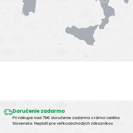
Výborná chuť
Doručenie zadarmo
Pri nákupe nad 79€ doručenie zadarmo v rámci celého
Slovenska. Neplatí pre veľkoobchodých zákazníkov.