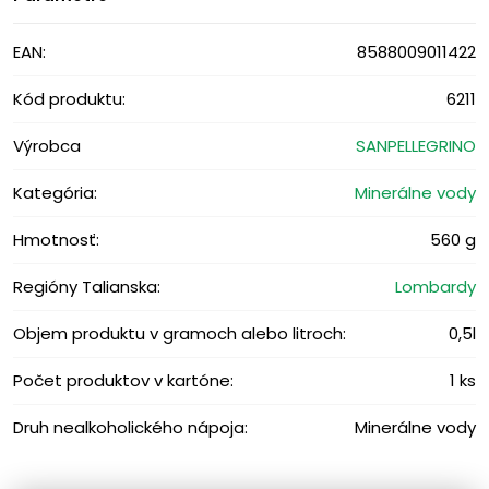
EAN:
8588009011422
Kód produktu:
6211
Výrobca
SANPELLEGRINO
Kategória:
Minerálne vody
Hmotnosť:
560 g
Regióny Talianska:
Lombardy
Objem produktu v gramoch alebo litroch:
0,5l
Počet produktov v kartóne:
1 ks
Druh nealkoholického nápoja:
Minerálne vody