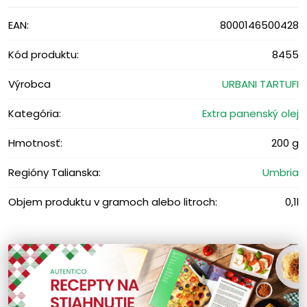
EAN:
8000146500428
Kód produktu:
8455
Výrobca
URBANI TARTUFI
Kategória:
Extra panenský olej
Hmotnosť:
200 g
Regióny Talianska:
Umbria
Objem produktu v gramoch alebo litroch:
0,1l