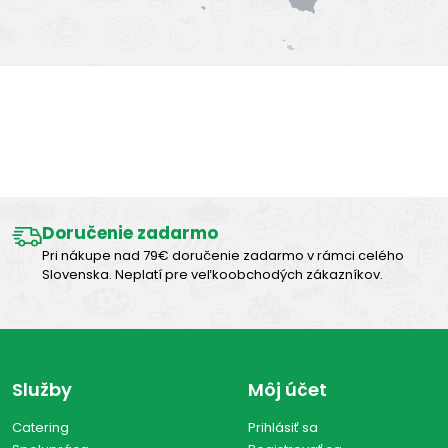
Výborná chuť
Doručenie zadarmo
Pri nákupe nad 79€ doručenie zadarmo v rámci celého
Slovenska. Neplatí pre veľkoobchodých zákazníkov.
Služby
Môj účet
Catering
Prihlásiť sa