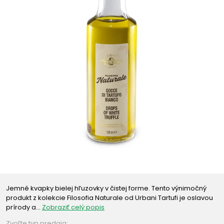
Jemné kvapky bielej hľuzovky v čistej forme. Tento výnimočný
produkt z kolekcie Filosofia Naturale od Urbani Tartufi je oslavou
prírody a…
Zobraziť celý popis
Zvoľte typ predaja: