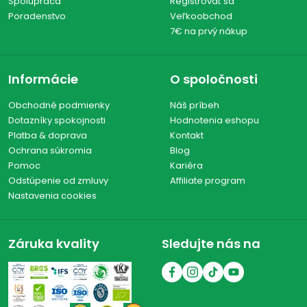
Spolupráca
Registrovať sa
Poradenstvo
Veľkoobchod
7€ na prvý nákup
Informácie
O spoločnosti
Obchodné podmienky
Náš príbeh
Dotazníky spokojnosti
Hodnotenia eshopu
Platba & doprava
Kontakt
Ochrana súkromia
Blog
Pomoc
Kariéra
Odstúpenie od zmluvy
Affiliate program
Nastavenia cookies
Záruka kvality
Sledujte nás na