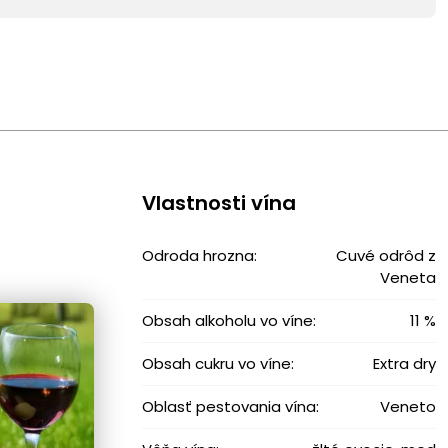
Vlastnosti vína
Odroda hrozna:
Cuvé odrôd z
Veneta
Obsah alkoholu vo víne:
11 %
Obsah cukru vo víne:
Extra dry
Oblasť pestovania vína:
Veneto