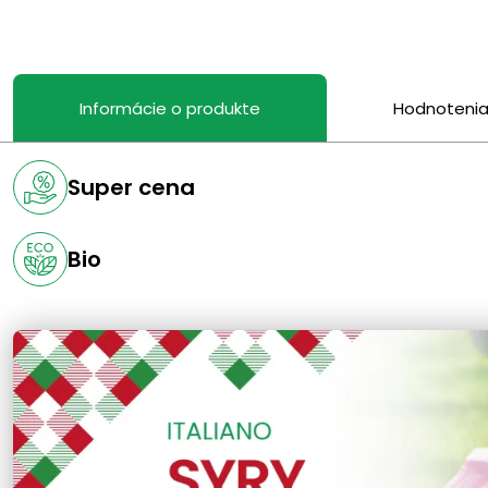
Informácie o produkte
Hodnoteni
Super cena
Bio