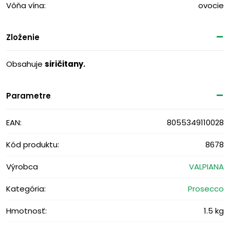
Vôňa vína:
ovocie
Zloženie
Obsahuje
siričitany.
Parametre
EAN:
8055349110028
Kód produktu:
8678
Výrobca
VALPIANA
Kategória:
Prosecco
Hmotnosť:
1.5 kg