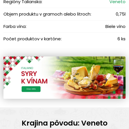
Regióny Talianska:
Veneto
Objem produktu v gramoch alebo litroch:
0,75l
Farba vína:
Biele víno
Počet produktov v kartóne:
6 ks
Krajina pôvodu: Veneto