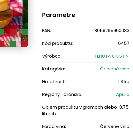
Parametre
EAN:
8059265960033
Kód produktu:
6457
Výrobca
TENUTA GIUSTINI
Kategória:
Červené víno
Hmotnosť:
1.3 kg
Regióny Talianska:
Apulia
Objem produktu v gramoch alebo
0,75l
litroch:
Farba vína:
Červené víno