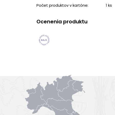
Počet produktov v kartóne:
1 ks
Ocenenia produktu