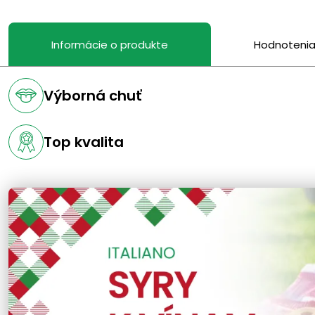
Informácie o produkte
Hodnoteni
Výborná chuť
Top kvalita