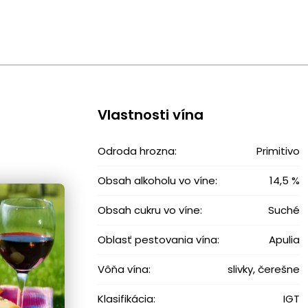
Vlastnosti vína
Odroda hrozna:
Primitivo
Obsah alkoholu vo víne:
14,5 %
Obsah cukru vo víne:
Suché
Oblasť pestovania vína:
Apulia
Vôňa vína:
slivky, čerešne
Klasifikácia:
IGT