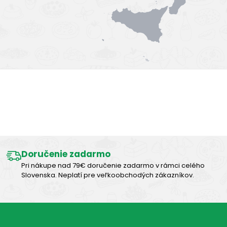
Výborná chuť
Doručenie zadarmo
Pri nákupe nad 79€ doručenie zadarmo v rámci celého
Slovenska. Neplatí pre veľkoobchodých zákazníkov.