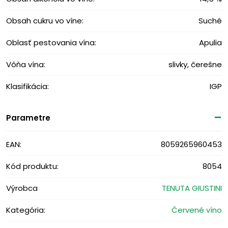
Obsah cukru vo víne:
Suché
Oblasť pestovania vína:
Apulia
Vôňa vína:
slivky, čerešne
Klasifikácia:
IGP
Parametre
EAN:
8059265960453
Kód produktu:
8054
Výrobca
TENUTA GIUSTINI
Kategória:
Červené víno