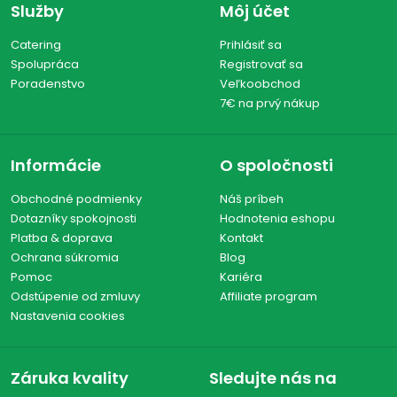
Služby
Môj účet
Catering
Prihlásiť sa
Spolupráca
Registrovať sa
Poradenstvo
Veľkoobchod
7€ na prvý nákup
Informácie
O spoločnosti
Obchodné podmienky
Náš príbeh
Dotazníky spokojnosti
Hodnotenia eshopu
Platba & doprava
Kontakt
Ochrana súkromia
Blog
Pomoc
Kariéra
Odstúpenie od zmluvy
Affiliate program
Nastavenia cookies
Záruka kvality
Sledujte nás na