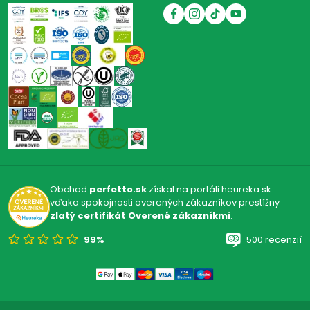
Obchod
perfetto.sk
získal na portáli heureka.sk
vďaka spokojnosti overených zákazníkov prestížny
zlatý certifikát Overené zákazníkmi
.
99%
500 recenzií