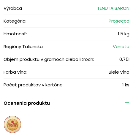
Výrobca
TENUTA BARON
Kategória:
Prosecco
Hmotnosť:
1.5 kg
Regióny Talianska:
Veneto
Objem produktu v gramoch alebo litroch:
0,75l
Farba vína:
Biele víno
Počet produktov v kartóne:
1 ks
Ocenenia produktu