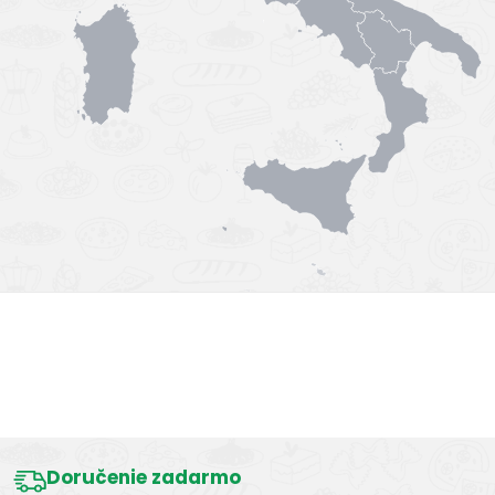
Výborná chuť
Doručenie zadarmo