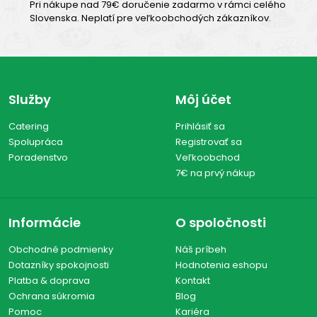
Pri nákupe nad 79€ doručenie zadarmo v rámci celého
Slovenska. Neplatí pre veľkoobchodých zákazníkov.
Služby
Môj účet
Catering
Prihlásiť sa
Spolupráca
Registrovať sa
Poradenstvo
Veľkoobchod
7€ na prvý nákup
Informácie
O spoločnosti
Obchodné podmienky
Náš príbeh
Dotazníky spokojnosti
Hodnotenia eshopu
Platba & doprava
Kontakt
Ochrana súkromia
Blog
Pomoc
Kariéra