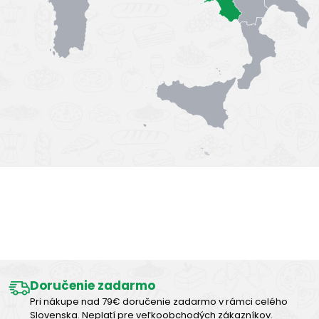
Výborná chuť
Doručenie zadarmo
Pri nákupe nad 79€ doručenie zadarmo v rámci celého
Slovenska. Neplatí pre veľkoobchodých zákazníkov.