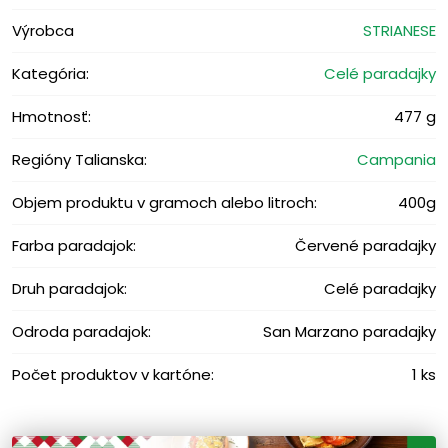
Výrobca
STRIANESE
Kategória:
Celé paradajky
Hmotnosť:
477 g
Regióny Talianska:
Campania
Objem produktu v gramoch alebo litroch:
400g
Farba paradajok:
Červené paradajky
Druh paradajok:
Celé paradajky
Odroda paradajok:
San Marzano paradajky
Počet produktov v kartóne:
1 ks