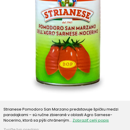
Strianese Pomodoro San Marzano predstavuje špičku medzi
paradajkami – sú ručne zbierané v oblasti Agro Sarnese-
Nocerino, ktorá sa pýši chráneným…
Zobraziť celý popis
Zvoľte typ predaja: