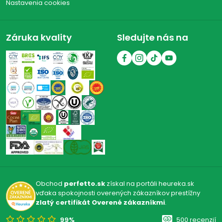
Nastavenia cookies
Záruka kvality
Sledujte nás na
Obchod
perfetto.sk
získal na portáli heureka.sk
vďaka spokojnosti overených zákazníkov prestížny
zlatý certifikát Overené zákazníkmi
.
99%
500 recenzií