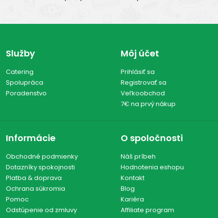
Služby
Môj účet
Catering
Prihlásiť sa
Spolupráca
Registrovať sa
Poradenstvo
Veľkoobchod
7€ na prvý nákup
Informácie
O spoločnosti
Obchodné podmienky
Náš príbeh
Dotazníky spokojnosti
Hodnotenia eshopu
Platba & doprava
Kontakt
Ochrana súkromia
Blog
Pomoc
Kariéra
Odstúpenie od zmluvy
Affiliate program