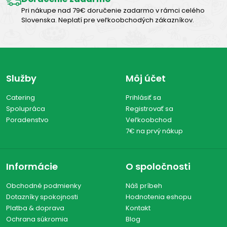
Pri nákupe nad 79€ doručenie zadarmo v rámci celého
Slovenska. Neplatí pre veľkoobchodých zákazníkov.
Služby
Môj účet
Catering
Prihlásiť sa
Spolupráca
Registrovať sa
Poradenstvo
Veľkoobchod
7€ na prvý nákup
Informácie
O spoločnosti
Obchodné podmienky
Náš príbeh
Dotazníky spokojnosti
Hodnotenia eshopu
Platba & doprava
Kontakt
Ochrana súkromia
Blog