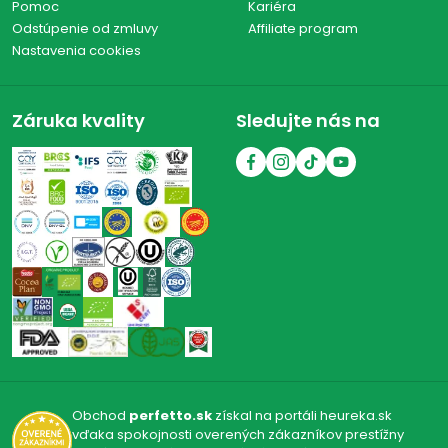
Pomoc
Kariéra
Odstúpenie od zmluvy
Affiliate program
Nastavenia cookies
Záruka kvality
Sledujte nás na
Obchod
perfetto.sk
získal na portáli heureka.sk
vďaka spokojnosti overených zákazníkov prestížny