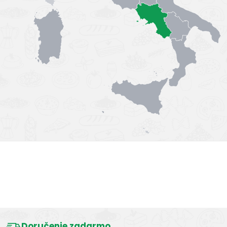
Výborná chuť
Doručenie zadarmo