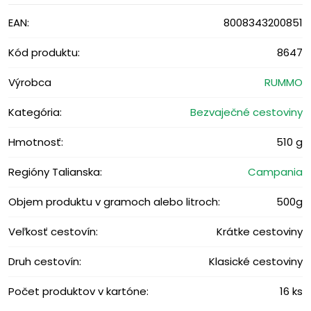
EAN:
8008343200851
Kód produktu:
8647
Výrobca
RUMMO
Kategória:
Bezvaječné cestoviny
Hmotnosť:
510 g
Regióny Talianska:
Campania
Objem produktu v gramoch alebo litroch:
500g
Veľkosť cestovín:
Krátke cestoviny
Druh cestovín:
Klasické cestoviny
Počet produktov v kartóne:
16 ks