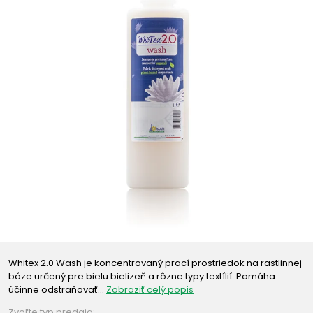
Whitex 2.0 Wash je koncentrovaný prací prostriedok na rastlinnej
báze určený pre bielu bielizeň a rôzne typy textílií. Pomáha
účinne odstraňovať…
Zobraziť celý popis
Zvoľte typ predaja: