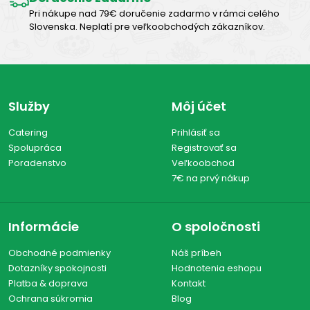
Pri nákupe nad 79€ doručenie zadarmo v rámci celého
Slovenska. Neplatí pre veľkoobchodých zákazníkov.
Služby
Môj účet
Catering
Prihlásiť sa
Spolupráca
Registrovať sa
Poradenstvo
Veľkoobchod
7€ na prvý nákup
Informácie
O spoločnosti
Obchodné podmienky
Náš príbeh
Dotazníky spokojnosti
Hodnotenia eshopu
Platba & doprava
Kontakt
Ochrana súkromia
Blog