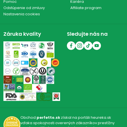
Pomoc
Kariéra
Odstúpenie od zmluvy
Affiliate program
Nastavenia cookies
Záruka kvality
Sledujte nás na
Obchod
perfetto.sk
získal na portáli heureka.sk
vďaka spokojnosti overených zákazníkov prestížny