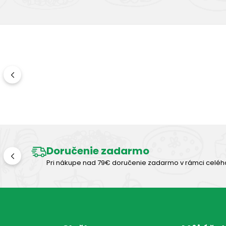
Doručenie zadarmo
Pri nákupe nad 79€ doručenie zadarmo v rámci celéh