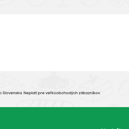
Výborná chuť
o Slovenska. Neplatí pre veľkoobchodých zákazníkov.