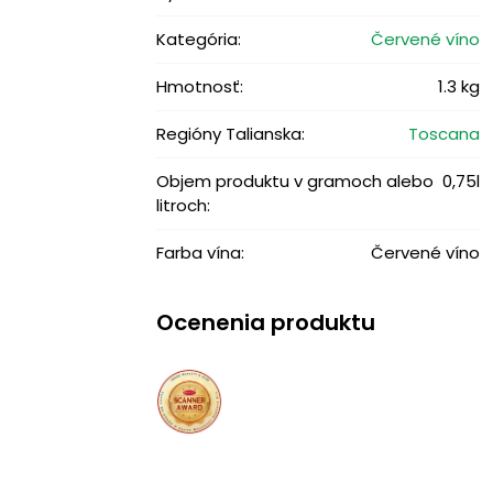
Kategória:
Červené víno
Hmotnosť:
1.3 kg
Regióny Talianska:
Toscana
Objem produktu v gramoch alebo
0,75l
litroch:
Farba vína:
Červené víno
Ocenenia produktu