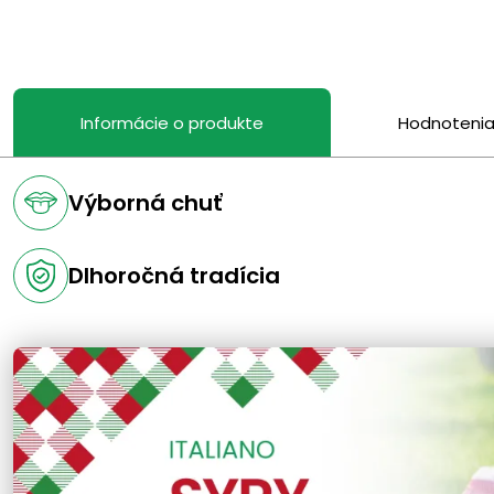
Informácie o produkte
Hodnoteni
Výborná chuť
Dlhoročná tradícia