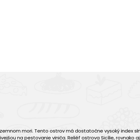
Stredozemnom mori. Tento ostrov má dostatočne vysoký index s
vejšou na pestovanie viniča. Reliéf ostrova Sicílie, rovnako 