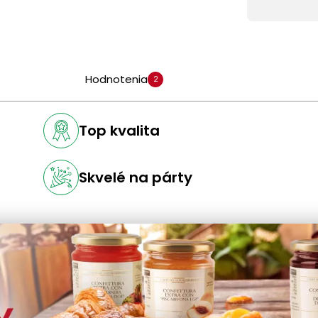
Hodnotenia
2
Top kvalita
Skvelé na párty