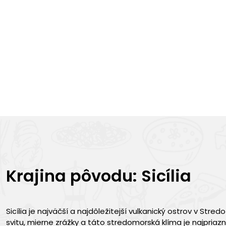
Krajina pôvodu: Sicília
Sicília je najväčší a najdôležitejší vulkanický ostrov v 
svitu, mierne zrážky a táto stredomorská klíma je najpriazni