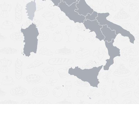
Výborná chuť