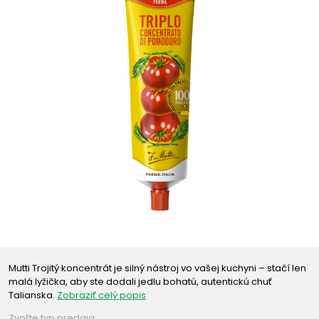
Mutti Trojitý koncentrát je silný nástroj vo vašej kuchyni – stačí len
malá lyžička, aby ste dodali jedlu bohatú, autentickú chuť
Talianska.
Zobraziť celý popis
Zvoľte typ predaja: