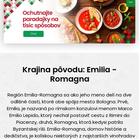
Krajina pôvodu: Emilia -
Romagna
Región Emilia-Romagna sa ako jeho meno delí na dve
odlišné časti, ktoré obe spája mesto Bologna. Prvé,
Emilia, je nazvaná po rímskom konzulovi menom Marco
Emilio Lepido, ktorý nechal postaviť cestu z Rimini do
Piacenzy, druhá, Romagna, ktorá kedysi patrila
Byzantskej ríši. Emilia-Romagna, domov histórie a
dedičstva, je kolískou niektorých z najstarších vinohradov