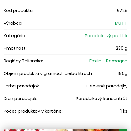
Kód produktu:
6725
Výrobca
MUTTI
Kategória:
Paradajkový pretlak
Hmotnosť:
230 g
Regióny Talianska:
Emilia - Romagna
Objem produktu v gramoch alebo litroch:
185g
Farba paradajok:
Červené paradajky
Druh paradajok:
Paradajkový koncentrát
Počet produktov v kartóne:
1 ks