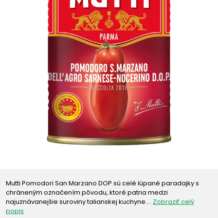
Mutti Pomodori San Marzano DOP sú celé lúpané paradajky s
chráneným označením pôvodu, ktoré patria medzi
najuznávanejšie suroviny talianskej kuchyne.…
Zobraziť celý
popis