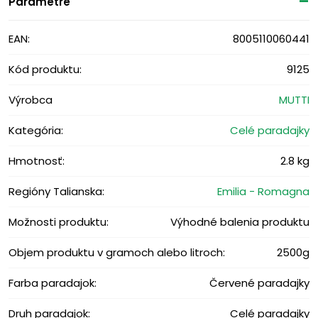
Parametre
EAN:
8005110060441
Kód produktu:
9125
Výrobca
MUTTI
Kategória:
Celé paradajky
Hmotnosť:
2.8 kg
Regióny Talianska:
Emilia - Romagna
Možnosti produktu:
Výhodné balenia produktu
Objem produktu v gramoch alebo litroch:
2500g
Farba paradajok:
Červené paradajky
Druh paradajok:
Celé paradajky