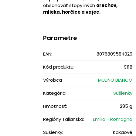
obsahovať stopy iných
orechov,
mlieka, horčice a vajec.
Parametre
EAN:
8076809584029
Kód produktu:
9118
Výrobca
MULINO BIANCO
Kategória:
Sušienky
Hmotnosť:
285 g
Regióny Talianska:
Emilia - Romagna
Sušienky:
Kakaové