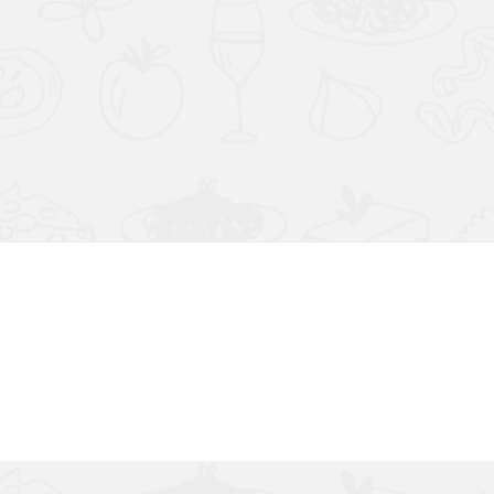
Výborná chuť