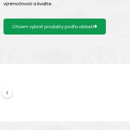
výnimočnosti a kvalite.
Chcem vybrať produkty podľa oblasti