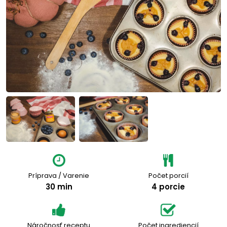
Príprava / Varenie
Počet porcií
30 min
4 porcie
Náročnosť receptu
Počet ingrediencií