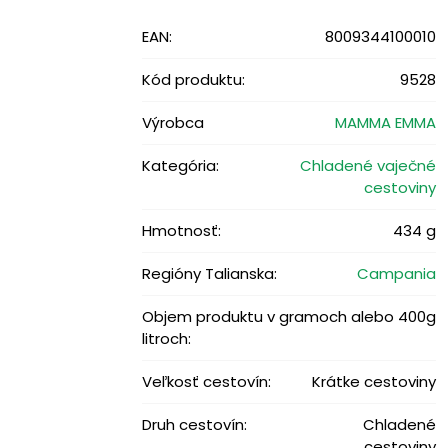
EAN:
8009344100010
Kód produktu:
9528
Výrobca
MAMMA EMMA
Kategória:
Chladené vaječné
cestoviny
Hmotnosť:
434 g
Regióny Talianska:
Campania
Objem produktu v gramoch alebo
400g
litroch:
Veľkosť cestovín:
Krátke cestoviny
Druh cestovín:
Chladené
cestoviny