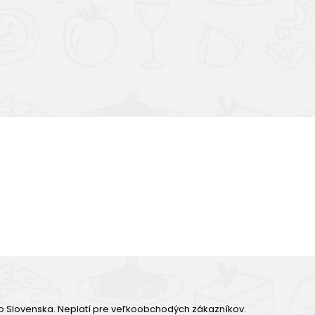
Výborná chuť
o Slovenska. Neplatí pre veľkoobchodých zákazníkov.