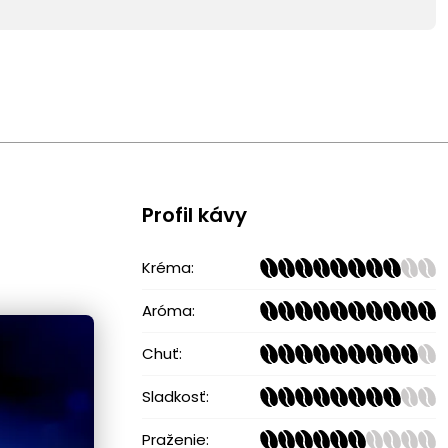
Profil kávy
Kréma:
Aróma:
Chuť:
Sladkosť:
Praženie: