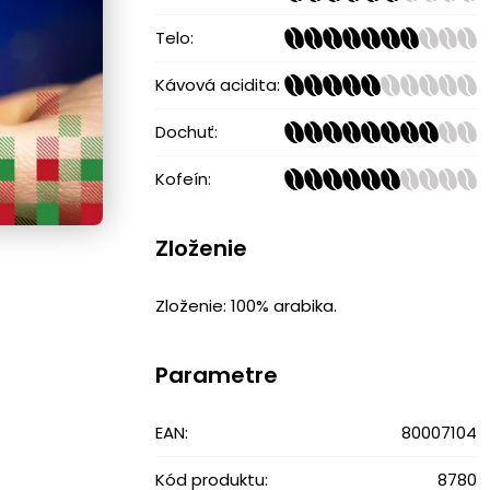
Telo:
Kávová acidita:
Dochuť:
Kofeín:
Zloženie
Zloženie: 100% arabika.
Parametre
EAN:
80007104
Kód produktu:
8780