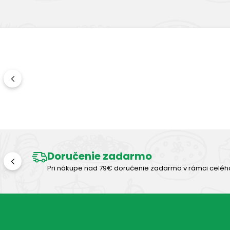
Doručenie zadarmo
Pri nákupe nad 79€ doručenie zadarmo v rámci celéh