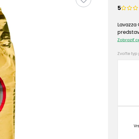
5
Lavazza 
predstav
Zobraziť c
Zvoľte typ
Vr