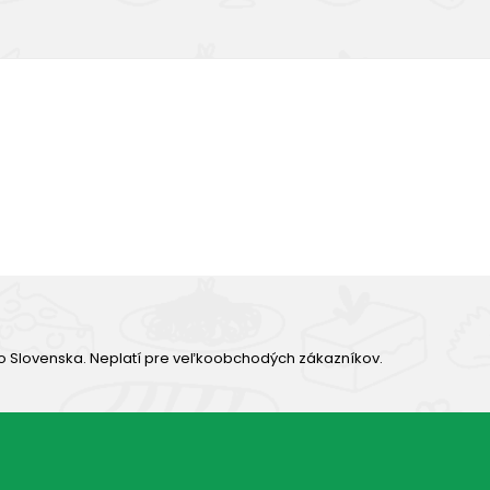
Výborná chuť
o Slovenska. Neplatí pre veľkoobchodých zákazníkov.