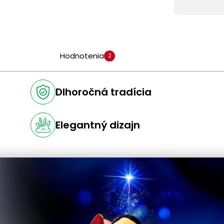
Hodnotenia
2
Dlhoročná tradícia
Elegantný dizajn