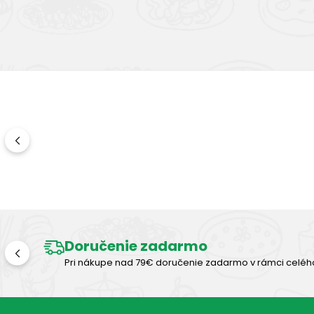
Doručenie zadarmo
Pri nákupe nad 79€ doručenie zadarmo v rámci celéh