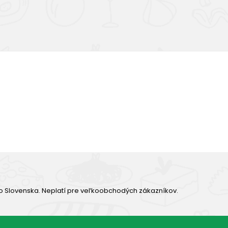
Výborná chuť
o Slovenska. Neplatí pre veľkoobchodých zákazníkov.