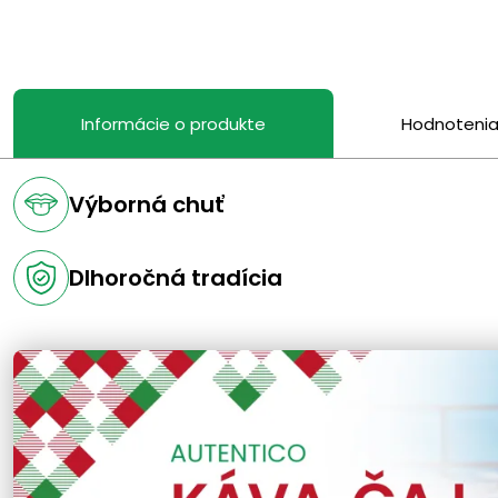
Informácie o produkte
Hodnoteni
Výborná chuť
Dlhoročná tradícia