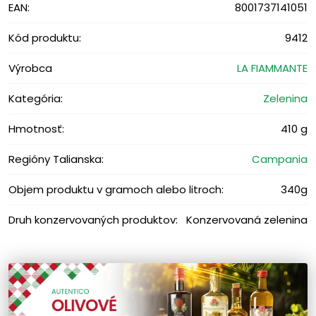
EAN:
8001737141051
Kód produktu:
9412
Výrobca
LA FIAMMANTE
Kategória:
Zelenina
Hmotnosť:
410 g
Regióny Talianska:
Campania
Objem produktu v gramoch alebo litroch:
340g
Druh konzervovaných produktov:
Konzervovaná zelenina