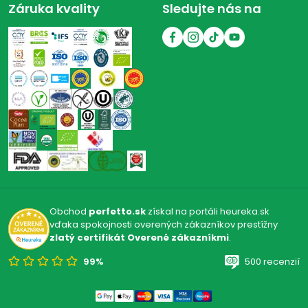
Záruka kvality
Sledujte nás na
Obchod
perfetto.sk
získal na portáli heureka.sk
vďaka spokojnosti overených zákazníkov prestížny
zlatý certifikát Overené zákazníkmi
.
99%
500 recenzií