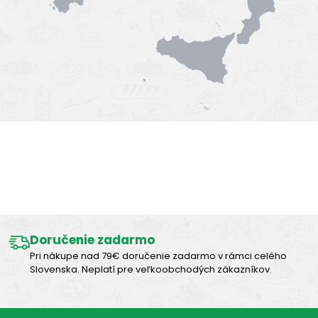
Výborná chuť
Doručenie zadarmo
Pri nákupe nad 79€ doručenie zadarmo v rámci celého
Slovenska. Neplatí pre veľkoobchodých zákazníkov.