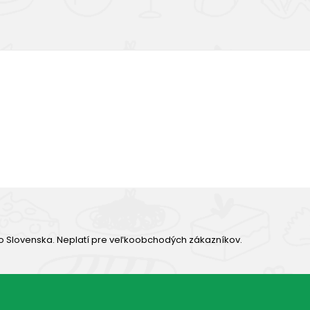
Výborná chuť
o Slovenska. Neplatí pre veľkoobchodých zákazníkov.