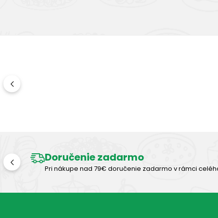
Doručenie zadarmo
Pri nákupe nad 79€ doručenie zadarmo v rámci celéh