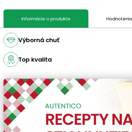
Informácie o produkte
Hodnoteni
Výborná chuť
Top kvalita