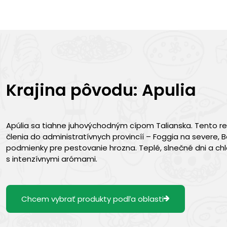
Krajina pôvodu: Apulia
Apúlia sa tiahne juhovýchodným cípom Talianska. Tento re
členia do administratívnych provincíí – Foggia na severe, B
podmienky pre pestovanie hrozna. Teplé, slnečné dni a chl
s intenzívnymi arómami.
Chcem vybrať produkty podľa oblasti