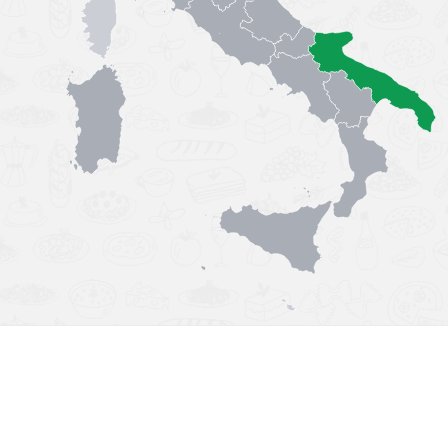
Výborná chuť