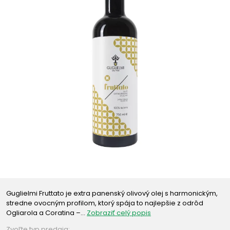
Guglielmi Fruttato je extra panenský olivový olej s harmonickým,
stredne ovocným profilom, ktorý spája to najlepšie z odrôd
Ogliarola a Coratina –…
Zobraziť celý popis
Zvoľte typ predaja: