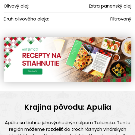
Olivový olej:
Extra panenský olej
Druh olivového oleja:
Filtrovaný
Krajina pôvodu: Apulia
Apúlia sa tiahne juhovýchodným cípom Talianska. Tento
región môžeme rozdeliť do troch rôznych vinárskych