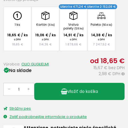
Ušetríte 471,24 €
Ušetríte 2 152,08 €
1 ks
Kartón
Vrstva
Paleta
(6 ks)
(504 ks)
palety
(126 ks)
18,65 € / ks
19,06 € / ks
14,91 € / ks
14,38 € / ks
s DPH
s DPH
s DPH
s DPH
18,65 €
114,36 €
1 878,66 €
7 247,52 €
od 18,65 €
Výrobca:
OLIO GUGLIELMI
15,67 €
bez DPH
Na sklade
2,98 €
DPH
i
–
+
Vložiť do košíka
Strážny pes
Zistiť podrobnejšie informácie o produkte
Attenzione, potrebujete niečo špecifické