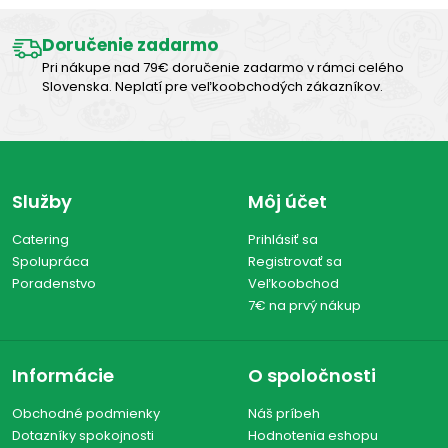
Doručenie zadarmo
Pri nákupe nad 79€ doručenie zadarmo v rámci celého
Slovenska. Neplatí pre veľkoobchodých zákazníkov.
Služby
Môj účet
Catering
Prihlásiť sa
Spolupráca
Registrovať sa
Poradenstvo
Veľkoobchod
7€ na prvý nákup
Informácie
O spoločnosti
Obchodné podmienky
Náš príbeh
Dotazníky spokojnosti
Hodnotenia eshopu