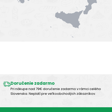
Výborná chuť
Doručenie zadarmo
Pri nákupe nad 79€ doručenie zadarmo v rámci celého
Slovenska. Neplatí pre veľkoobchodých zákazníkov.