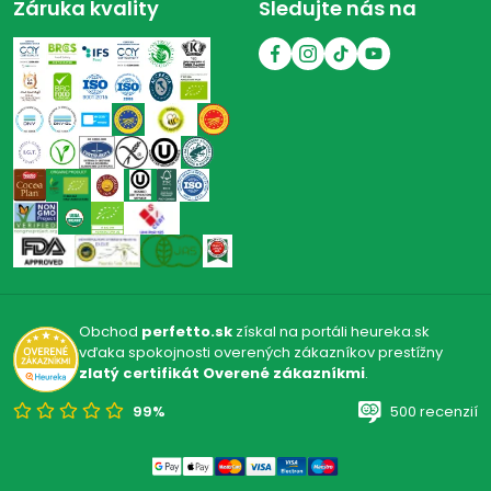
Záruka kvality
Sledujte nás na
Obchod
perfetto.sk
získal na portáli heureka.sk
vďaka spokojnosti overených zákazníkov prestížny
zlatý certifikát Overené zákazníkmi
.
99%
500 recenzií