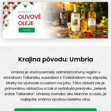
Krajina pôvodu: Umbria
Umbria je vnútrozemský administratívny región v
strednom Taliansku, susediaci s Toskánskom na západe,
Marky na východe a Laziom na juhu. Táto oblasť nie je
prímorskou oblasťou a tak si vydobyla prezývku „zelené
srdce Talianska“. Umbria, rovnako ako Marche a Lazio, je
najlepšie známa výrobou bieleho vína.