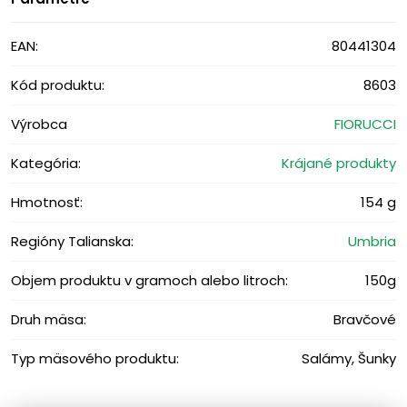
EAN:
80441304
Kód produktu:
8603
Výrobca
FIORUCCI
Kategória:
Krájané produkty
Hmotnosť:
154 g
Regióny Talianska:
Umbria
Objem produktu v gramoch alebo litroch:
150g
Druh mäsa:
Bravčové
Typ mäsového produktu:
Salámy, Šunky