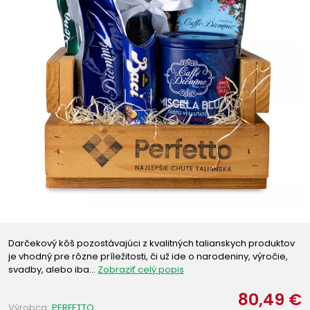
Darčekový kôš pozostávajúci z kvalitných talianskych produktov
je vhodný pre rôzne príležitosti, či už ide o narodeniny, výročie,
svadby, alebo iba…
Zobraziť celý popis
80,49 €
Výrobca:
PERFETTO