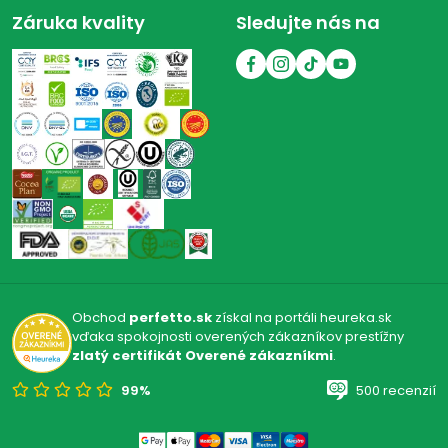
Záruka kvality
Sledujte nás na
Obchod
perfetto.sk
získal na portáli heureka.sk
vďaka spokojnosti overených zákazníkov prestížny
zlatý certifikát Overené zákazníkmi
.
99%
500 recenzií