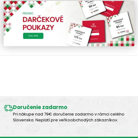
Výborná chuť
Doručenie zadarmo
Pri nákupe nad 79€ doručenie zadarmo v rámci celého
Slovenska. Neplatí pre veľkoobchodých zákazníkov.