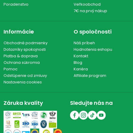
Poradenstvo
Veľkoobchod
7€ na prvý nákup
Informácie
O spoločnosti
Obchodné podmienky
Náš príbeh
Dotazníky spokojnosti
Hodnotenia eshopu
Platba & doprava
Kontakt
Ochrana súkromia
Blog
Pomoc
Kariéra
Odstúpenie od zmluvy
Affiliate program
Nastavenia cookies
Záruka kvality
Sledujte nás na