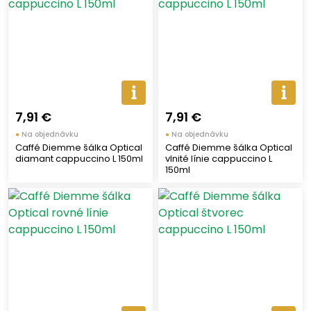
7,91 €
7,91 €
●
Na objednávku
●
Na objednávku
Caffé Diemme šálka Optical
Caffé Diemme šálka Optical
diamant cappuccino L 150ml
vlnité línie cappuccino L
150ml