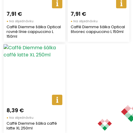
7,91 €
7,91 €
●
Na objednávku
●
Na objednávku
Caffé Diemme šálka Optical
Caffé Diemme šálka Optical
rovné línie cappuccino L
štvorec cappuccino L 150ml
150ml
8,39 €
●
Na objednávku
Caffé Diemme šálka caffé
latte XL 250ml