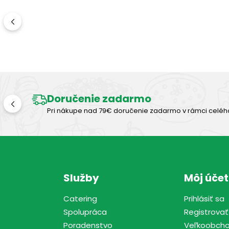
Doručenie zadarmo
Pri nákupe nad 79€ doručenie zadarmo v rámci celéh
Služby
Môj účet
Catering
Prihlásiť sa
Spolupráca
Registrovať
Poradenstvo
Veľkoobch