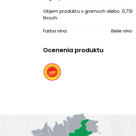
Objem produktu v gramoch alebo
0,75l
litroch:
Farba vína:
Biele víno
Ocenenia produktu