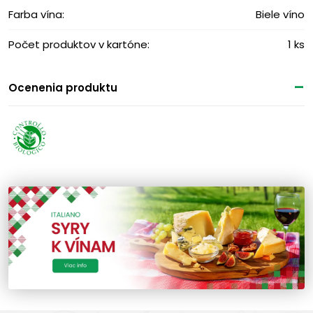
Farba vína:
Biele víno
Počet produktov v kartóne:
1 ks
Ocenenia produktu