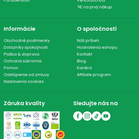
Poradenstvo
Veľkoobchod
7€ na prvý nákup
Informácie
O spoločnosti
Obchodné podmienky
Náš príbeh
Dotazníky spokojnosti
Hodnotenia eshopu
Platba & doprava
Kontakt
Ochrana súkromia
Blog
Pomoc
Kariéra
Odstúpenie od zmluvy
Affiliate program
Nastavenia cookies
Záruka kvality
Sledujte nás na