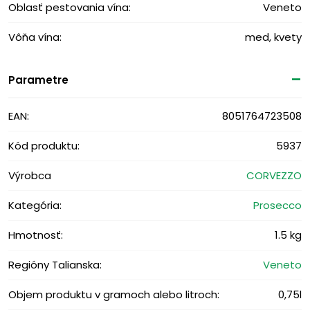
Oblasť pestovania vína:
Veneto
Vôňa vína:
med, kvety
Parametre
EAN:
8051764723508
Kód produktu:
5937
Výrobca
CORVEZZO
Kategória:
Prosecco
Hmotnosť:
1.5 kg
Regióny Talianska:
Veneto
Objem produktu v gramoch alebo litroch:
0,75l