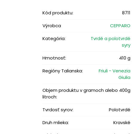
Kód produktu:
8711
Výrobca
CEPPARO
Kategória:
Tvrdé a polotvrdé
syry
Hmotnosť:
410 g
Regióny Talianska:
Friuli - Venezia
Giulia
Objem produktu v gramoch alebo
400g
litroch:
Tvrdosť syrov:
Polotvrdé
Druh mlieka:
Kravské