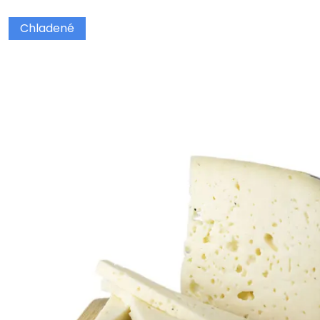
Chladené