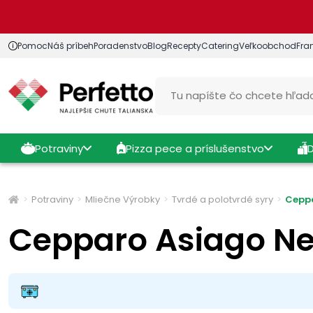
Pomoc
Náš príbeh
Poradenstvo
Blog
Recepty
Catering
Veľkoobchod
Fra
Potraviny
Pizza pece a príslušenstvo
Potraviny
Mliečne Výrobky
Tvrdé a polotvrdé syry
Ceppa
Cepparo Asiago N