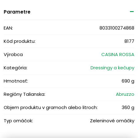
Parametre
EAN:
8033100274868
Kód produktu:
8177
Výrobca
CASINA ROSSA
Kategória:
Dressingy a kečupy
Hmotnosť:
690 g
Regióny Talianska:
Abruzzo
Objem produktu v gramoch alebo litroch:
360 g
Typ omáčok:
Zeleninové omáčky