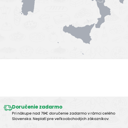
Výborná chuť
Doručenie zadarmo
Pri nákupe nad 79€ doručenie zadarmo v rámci celého
Slovenska. Neplatí pre veľkoobchodých zákazníkov.