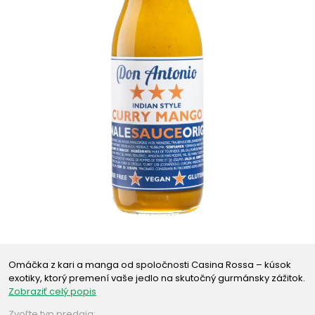
Omáčka z kari a manga od spoločnosti Casina Rossa – kúsok
exotiky, ktorý premení vaše jedlo na skutočný gurmánsky zážitok.
Zobraziť celý popis
Zvoľte typ predaja: