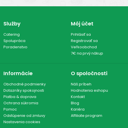
Služby
Môj účet
Catering
Prihlásiť sa
Spolupráca
Registrovať sa
Poradenstvo
Veľkoobchod
7€ na prvý nákup
Informácie
O spoločnosti
Obchodné podmienky
Náš príbeh
Dotazníky spokojnosti
Hodnotenia eshopu
Platba & doprava
Kontakt
Ochrana súkromia
Blog
Pomoc
Kariéra
Odstúpenie od zmluvy
Affiliate program
Nastavenia cookies