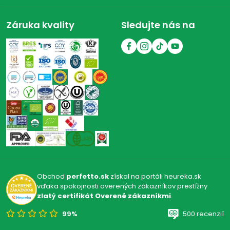
Záruka kvality
Sledujte nás na
Obchod
perfetto.sk
získal na portáli heureka.sk
vďaka spokojnosti overených zákazníkov prestížny
zlatý certifikát Overené zákazníkmi
.
99%
500 recenzií