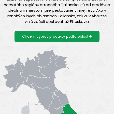
hornatého regiónu stredného Talianska, sú od pradávna
ideálnym miestom pre pestovanie vínnej révy. Ako v
mnohých iných oblastiach Talianska, tak aj v Abruzze
vinič začali pestovať už Etruskovia.
Chcem vybrať produkty podľa oblasti