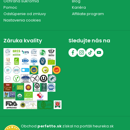
Ochrana súkromia
Blog
Pomoc
Kariéra
Odstúpenie od zmluvy
Affiliate program
Nastavenia cookies
Záruka kvality
Sledujte nás na
Obchod
perfetto.sk
získal na portáli heureka.sk