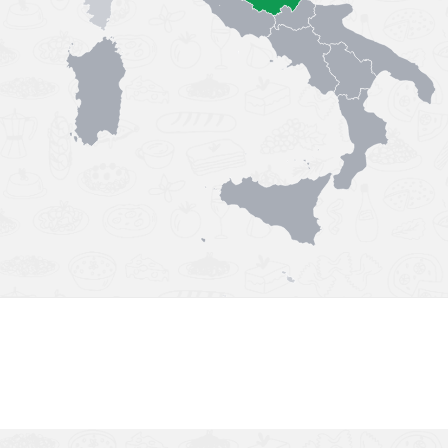
Výborná chuť