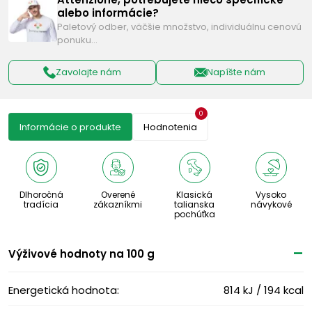
alebo informácie?
Paletový odber, väčšie množstvo, individuálnu cenovú
ponuku…
Zavolajte nám
Napíšte nám
0
Informácie o produkte
Hodnotenia
Dlhoročná
Overené
Klasická
Vysoko
tradícia
zákazníkmi
talianska
návykové
pochúťka
Výživové ​​hodnoty na 100 g
Energetická hodnota:
814 kJ / 194 kcal