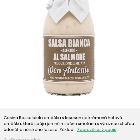
Casina Rossa biela omáčka s lososom je krémová hotová
omáčka, ktorá spája jemnú mliečnu smotanu s výraznou chuťou
údeného nórskeho lososa. Základ…
Zobraziť celý popis
Zvoľte typ predaja: