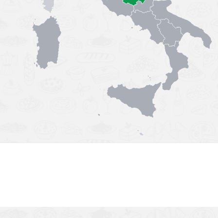
Výborná chuť