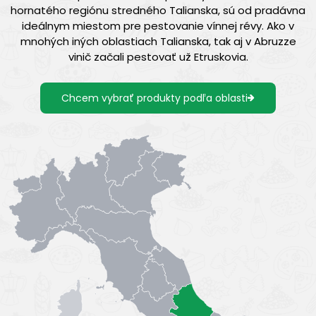
hornatého regiónu stredného Talianska, sú od pradávna
ideálnym miestom pre pestovanie vínnej révy. Ako v
mnohých iných oblastiach Talianska, tak aj v Abruzze
vinič začali pestovať už Etruskovia.
Chcem vybrať produkty podľa oblasti