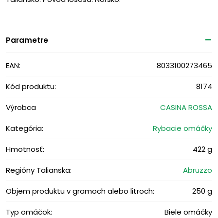
Parametre
EAN:
8033100273465
Kód produktu:
8174
Výrobca
CASINA ROSSA
Kategória:
Rybacie omáčky
Hmotnosť:
422 g
Regióny Talianska:
Abruzzo
Objem produktu v gramoch alebo litroch:
250 g
Typ omáčok:
Biele omáčky