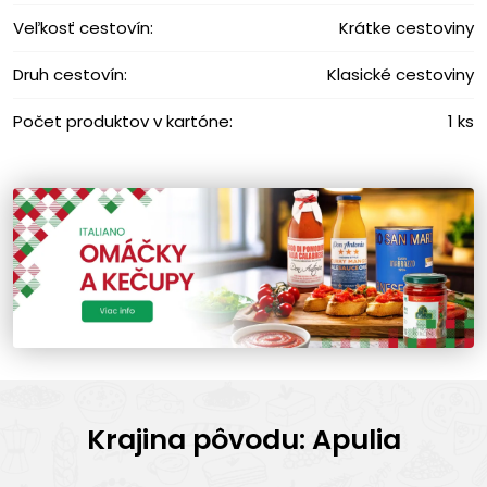
Veľkosť cestovín:
Krátke cestoviny
Druh cestovín:
Klasické cestoviny
Počet produktov v kartóne:
1 ks
Krajina pôvodu: Apulia