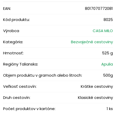
EAN:
8017070772081
Kód produktu:
8025
Výrobca
CASA MILO
Kategória:
Bezvaječné cestoviny
Hmotnosť:
525 g
Regióny Talianska:
Apulia
Objem produktu v gramoch alebo litroch:
500g
Veľkosť cestovín:
Krátke cestoviny
Druh cestovín:
Klasické cestoviny
Počet produktov v kartóne:
1 ks