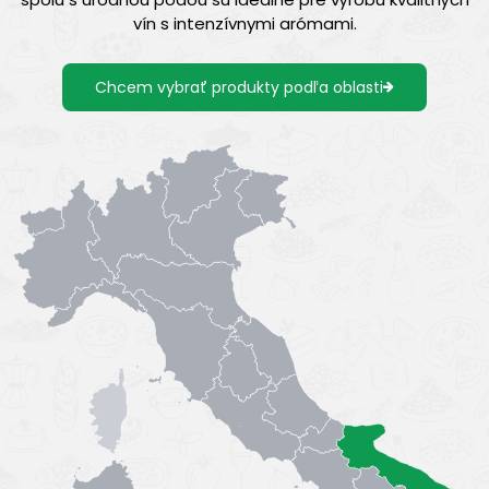
vín s intenzívnymi arómami.
Chcem vybrať produkty podľa oblasti