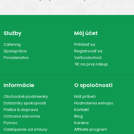
Služby
Môj účet
Catering
Prihlásiť sa
Spolupráca
Registrovať sa
Poradenstvo
Veľkoobchod
7€ na prvý nákup
Informácie
O spoločnosti
Obchodné podmienky
Náš príbeh
Dotazníky spokojnosti
Hodnotenia eshopu
Platba & doprava
Kontakt
Ochrana súkromia
Blog
Pomoc
Kariéra
Odstúpenie od zmluvy
Affiliate program