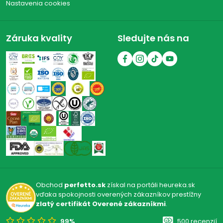
Nastavenia cookies
Záruka kvality
Sledujte nás na
Obchod
perfetto.sk
získal na portáli heureka.sk
vďaka spokojnosti overených zákazníkov prestížny
zlatý certifikát Overené zákazníkmi
.
99%
500 recenzií