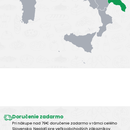
Výborná chuť
Doručenie zadarmo
Pri nákupe nad 79€ doručenie zadarmo v rámci celého
Slovenska. Neplatí pre veľkoobchodých zákazníkov.