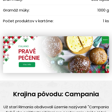
Gramáž múky:
1000 g
Počet produktov v kartóne:
1 ks
Krajina pôvodu: Campania
Už starí Rimania obdivovali územie nazývané "Campania