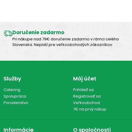
Výborná chuť
Doručenie zadarmo
Pri nákupe nad 79€ doručenie zadarmo v rámci celého
Slovenska. Neplatí pre veľkoobchodých zákazníkov.
Služby
Môj účet
Catering
Prihlásiť sa
Spolupráca
Registrovať sa
Poradenstvo
Veľkoobchod
7€ na prvý nákup
Informácie
O spoločnosti