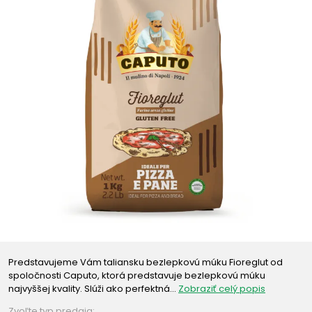
Predstavujeme Vám taliansku bezlepkovú múku Fioreglut od
spoločnosti Caputo, ktorá predstavuje bezlepkovú múku
najvyššej kvality. Slúži ako perfektná…
Zobraziť celý popis
Zvoľte typ predaja: