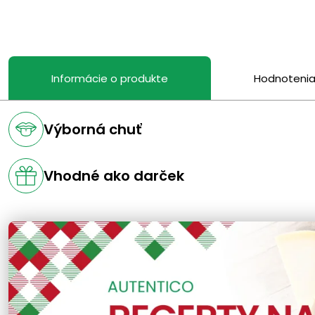
Informácie o produkte
Hodnoteni
Výborná chuť
Vhodné ako darček