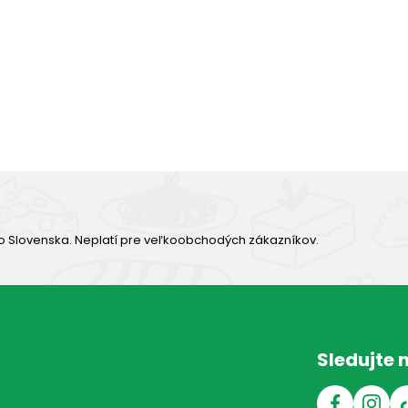
Výborná chuť
o Slovenska. Neplatí pre veľkoobchodých zákazníkov.
Sledujte 